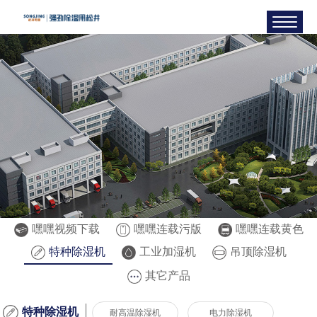
嘿嘿视频下载
嘿嘿连载污版
嘿嘿连载黄色
特种除湿机
工业加湿机
吊顶除湿机
其它产品
特种除湿机
耐高温除湿机
电力除湿机