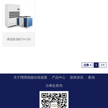
调温除湿机TW-20S
总数 4
1
1/1
关于嘿嘿视频在线观看
产品中心
新闻资讯
案例
办事处查询