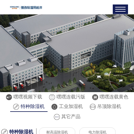
嘿嘿视频下载
嘿嘿连载污版
嘿嘿连载黄色
特种除湿机
工业加湿机
吊顶除湿机
其它产品
特种除湿机
耐高温除湿机
电力除湿机