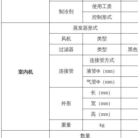
使用工质
制冷剂
控制形式
蒸发器形式
风机
类型
过滤器
类型
黑色
连接管方式
连接管
液管Φ（mm）
室内机
气管Φ（mm）
长（mm）
外形
宽（mm）
高（mm）
重量
kg
数量