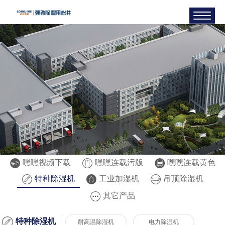
嘿嘿视频下载
嘿嘿连载污版
嘿嘿连载黄色
特种除湿机
工业加湿机
吊顶除湿机
其它产品
特种除湿机
耐高温除湿机
电力除湿机